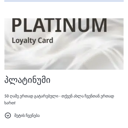
თქვენი მომავალი ჯავშნებისთვის.
პლატინუმი
50 ღამე ერთად გატარებული - თქვენ ახლა ჩვენთან ერთად
ხართ!
და სიყვარულით, ამიერიდან ყველა დაჯავშნაზე 25%-იან
მეტის ჩვენება
ფასდაკლებას გთავაზობთ