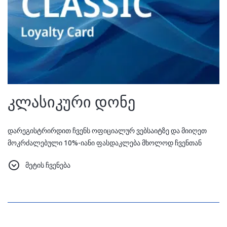
კლასიკური დონე
დარეგისტრირდით ჩვენს ოფიციალურ ვებსაიტზე და მიიღეთ
მოკრძალებული 10%-იანი ფასდაკლება მხოლოდ ჩვენთან
სტუმრობით.
მეტის ჩვენება
რაც შეეხება ჩვენ, ჩვენ ვიზრუნებთ, რომ ეს პატარა ბონუსი რაღაც
ახლისა და დიდის დასაწყისი იყოს.