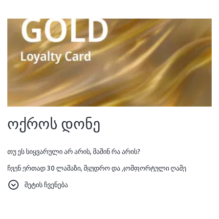
ოქროს დონე
თუ ეს სიყვარული არ არის, მაშინ რა არის?
ჩვენ ერთად 30 ლამაზი, მყუდრო და კომფორტული ღამე
გავატარეთ.
მეტის ჩვენება
გვსურს, უფრო და უფრო ხშირად გიმასპინძლოთ და მიგიღოთ,
ამიტომ გთხოვთ, ისარგებლოთ ამ 20%-იანი ფასდაკლებით